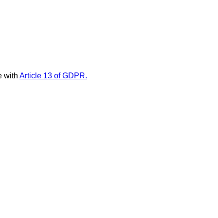
e with
Article 13 of GDPR.