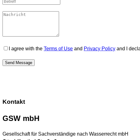
I agree with the
Terms of Use
and
Privacy Policy
and I decla
Send Message
Kontakt
GSW mbH
Gesellschaft für Sachverständige nach Wasserrecht mbH