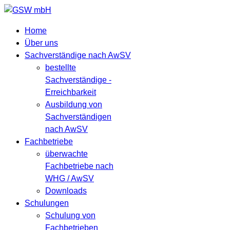
Home
Über uns
Sachverständige nach AwSV
bestellte
Sachverständige -
Erreichbarkeit
Ausbildung von
Sachverständigen
nach AwSV
Fachbetriebe
überwachte
Fachbetriebe nach
WHG / AwSV
Downloads
Schulungen
Schulung von
Fachbetrieben